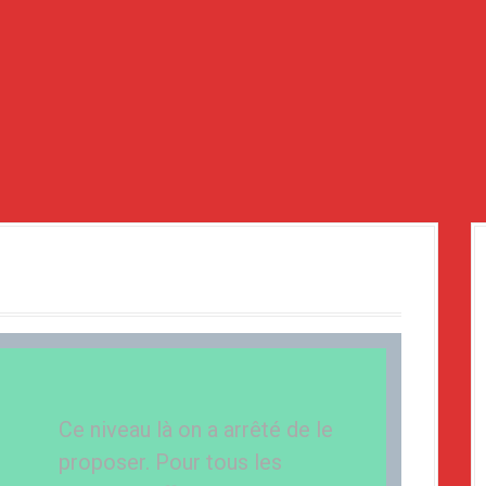
Ce niveau là on a arrêté de le
proposer. Pour tous les