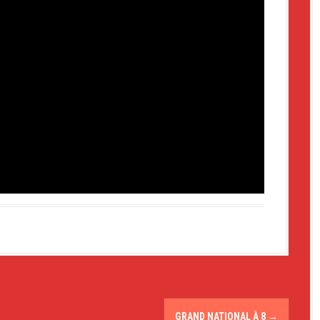
GRAND NATIONAL À 8
→