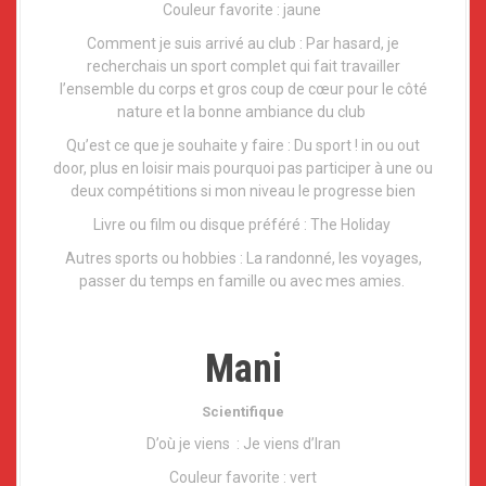
Couleur favorite : jaune
Comment je suis arrivé au club : Par hasard, je
recherchais un sport complet qui fait travailler
l’ensemble du corps et gros coup de cœur pour le côté
nature et la bonne ambiance du club
Qu’est ce que je souhaite y faire : Du sport ! in ou out
door, plus en loisir mais pourquoi pas participer à une ou
deux compétitions si mon niveau le progresse bien
Livre ou film ou disque préféré : The Holiday
Autres sports ou hobbies : La randonné, les voyages,
passer du temps en famille ou avec mes amies.
Mani
Scientifique
D’où je viens : Je viens d’Iran
Couleur favorite : vert