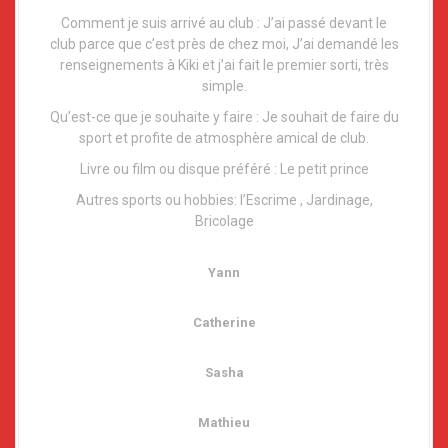
Comment je suis arrivé au club : J’ai passé devant le
club parce que c’est près de chez moi, J’ai demandé les
renseignements à Kiki et j’ai fait le premier sorti, très
simple.
Qu’est-ce que je souhaite y faire : Je souhait de faire du
sport et profite de atmosphère amical de club.
Livre ou film ou disque préféré : Le petit prince
Autres sports ou hobbies: l’Escrime , Jardinage,
Bricolage
Yann
Catherine
Sasha
Mathieu